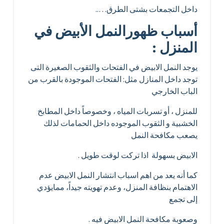
داخل التجمعات بشتى الطرق…..
أسباب ظهورالنمل الأبيض في
المنزل :
يوجد النمل الابيض في الفتحات والثقوب الصغيرة التى
توجد داخل المنازل مثل: الفتحات الموجودة بالقرب من
الباب الخارجي
للمنزل ، أو تسربات المياه ، وخصوصاً داخل المطابخ
الخشبية و الثقوب الموجوده داخل الحمامات لذلك
يصعب مكافحة النمل
الابيض بسهولة اذا تركت لوقت طويل .
كما أنه يعد من اهم اسباب انتشار النمل الابيض عدم
الاهتمام بنظافة المنزل، وعدم تهويته جيداً، ممايؤدي
إلى تجمع
وصعوبة مكافحة النمل الابيض فيه .