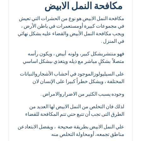
مكافحة النمل الابيض
مكافحة النمل الابيض هو نوع من الحشرات التي تعيش
في مجموعات كبيرة أومستعمرات في باطن الأرض ،
ويجب مكافحة النمل الأبيض والقضاء عليه بشكل نهائي
في المنزل .
فهو منتشربشكل كبير، ولونه أبيض ، ويكون رأسه
متصلاً بشكلٍ مباشر مع ذيله ويتغذي ىبشكل اساسي
على السيليولوزالموجود في أخشاب الأشجاروالنباتات
المختلفة ، ويشكل خطراً كبيرا على الإنسان لان
وجوده يسبب الكثير من الاضراروالامراض .
لذلك فان التخلص من النمل الابيض لها العديد من
الطرق التى تجب أن تتبع حتي تتم المكافحة للقضاء
علي النمل الابيض بطريقة صحيحة ، ويفضل الابتعادعن
مناطق تجمعه، أومحاولة التخلص منه