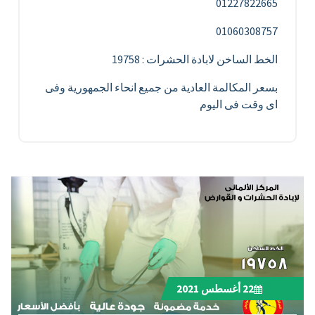
01227822665
01060308757
الخط الساخن لابادة الحشرات : 19758
بسعر المكالمة العادية من جميع انحاء الجمهورية وفى
اى وقت فى اليوم
22
أغسطس 2021