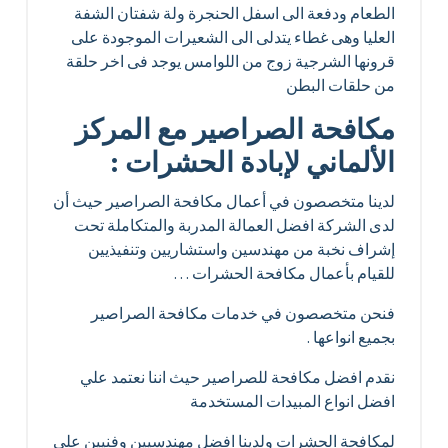
الطعام ودفعة الى اسفل الحنجرة ولة شفتان الشفة
العليا وهى غطاء يتدلى الى الشعيرات الموجودة على
قرونها الشرجية زوج من اللوامس يوجد فى اخر حلقة
من حلقات البطن
مكافحة الصراصير مع المركز
الألماني لإبادة الحشرات :
لدينا متخصصون في أعمال مكافحة الصراصير حيث أن
لدى الشركة افضل العمالة المدربة والمتكاملة تحت
إشراف نخبة من مهندسين واستشاريين وتنفيذيين
للقيام بأعمال مكافحة الحشرات …
فنحن متخصصون في خدمات مكافحة الصراصير
بجميع انواعها .
نقدم افضل مكافحة للصراصير حيث اننا نعتمد علي
افضل انواع المبيدات المستخدمة
لمكافحة الحشرات ولدينا افضل مهندسيين وفنيين علي