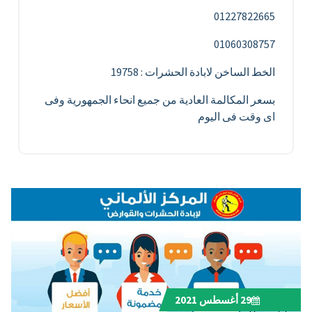
01227822665
01060308757
الخط الساخن لابادة الحشرات : 19758
بسعر المكالمة العادية من جميع انحاء الجمهورية وفى
اى وقت فى اليوم
29
أغسطس 2021