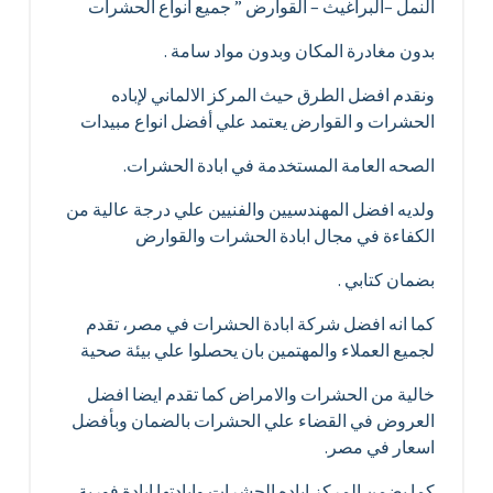
النمل –البراغيث – القوارض ” جميع انواع الحشرات
بدون مغادرة المكان وبدون مواد سامة .
ونقدم افضل الطرق حيث المركز الالماني لإباده
الحشرات و القوارض يعتمد علي أفضل انواع مبيدات
الصحه العامة المستخدمة في ابادة الحشرات.
ولديه افضل المهندسيين والفنيين علي درجة عالية من
الكفاءة في مجال ابادة الحشرات والقوارض
بضمان كتابي .
كما انه افضل شركة ابادة الحشرات في مصر، تقدم
لجميع العملاء والمهتمين بان يحصلوا علي بيئة صحية
خالية من الحشرات والامراض كما تقدم ايضا افضل
العروض في القضاء علي الحشرات بالضمان وبأفضل
اسعار في مصر.
كما يضمن المركز اباده الحشرات وابادتها ابادة فورية