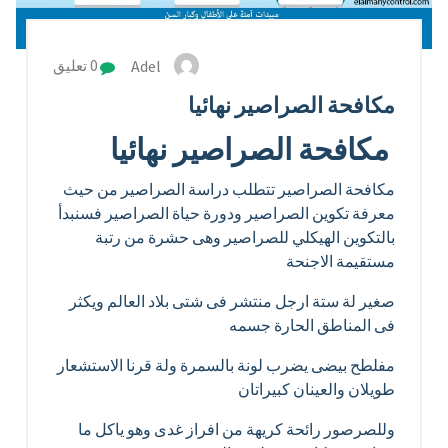
Adel
0 تعليق
مكافحة الصراصير نهائيا
مكافحة الصراصير نهائيا
مكافحة الصراصير تتطلب دراسة الصراصير من حيث
معرفة تكوين الصراصير ودورة حياة الصراصير فسنبدأ
بالتكوين الهيكلي للصراصير وهى حشرة من رتبة
مستقيمة الاجنحة
صغير لة ستة ارجل منتشر فى شتى بلاد العالم ويكثر
فى المناطق الحارة جسمه
مفلطح بيضى يضرب لونة بالسمرة ولة قرنا الاستشعار
طويلان والعينان كبيراتان
وللصرصور رائحة كريهة من افراز غدى وهو ياكل ما