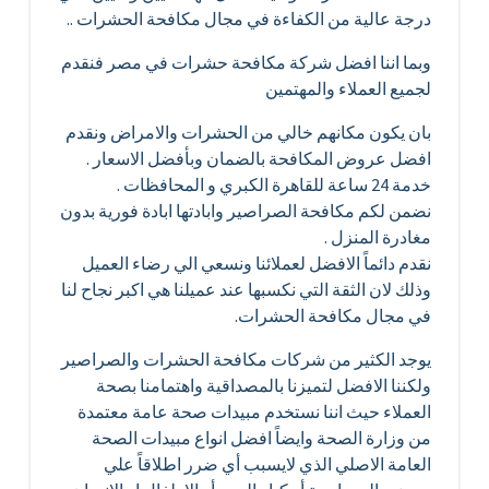
درجة عالية من الكفاءة في مجال مكافحة الحشرات ..
وبما اننا افضل شركة مكافحة حشرات في مصر فنقدم
لجميع العملاء والمهتمين
بان يكون مكانهم خالي من الحشرات والامراض ونقدم
افضل عروض المكافحة بالضمان وبأفضل الاسعار .
خدمة 24 ساعة للقاهرة الكبري و المحافظات .
نضمن لكم مكافحة الصراصير وابادتها ابادة فورية بدون
مغادرة المنزل .
نقدم دائماً الافضل لعملائنا ونسعي الي رضاء العميل
وذلك لان الثقة التي نكسبها عند عميلنا هي اكبر نجاح لنا
في مجال مكافحة الحشرات.
يوجد الكثير من شركات مكافحة الحشرات والصراصير
ولكننا الافضل لتميزنا بالمصداقية واهتمامنا بصحة
العملاء حيث اننا نستخدم مبيدات صحة عامة معتمدة
من وزارة الصحة وايضاً افضل انواع مبيدات الصحة
العامة الاصلي الذي لايسبب أي ضرر اطلاقاً علي