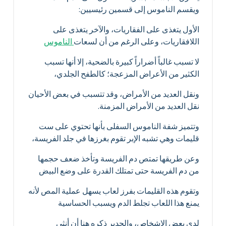
ويقسم الناموس إلى قسمين رئيسيين:
الأول يتغذى على الفقاريات، والآخر يتغذى على
اللافقاريات، وعلى الرغم من أن لسعات
الناموس
لا تسبب غالباً أضراراً كبيرة بالضحية، إلا أنها تسبب
الكثير من الأعراض المزعجة؛ كالطفح الجلدي،
ونقل العديد من الأمراض، وقد تتسبب في بعض الأحيان
نقل العديد من الأمراض المزمنة.
وتتميز شفة الناموس السفلى بأنها تحتوي على ست
قليمات وهي تشبه الإبر تقوم بغرزها في جلد الفريسة،
وعن طريقها تمتص دم الفريسة وتأخذ ضعف حجمها
من دم الفريسة حتى تمتلك القدرة على وضع البيض
وتقوم هذه القليمات بفرز لعاب يسهل عملية المص لأنه
يمنع هذا اللعاب تجلط الدم ويسبب الحساسية
لدى بعض الاشخاص، والجدير ذكره هنا أن أنثى