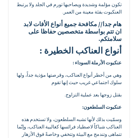
تكون مؤلمة وشديدة ويصاحبها تورم في الجلد ولا يرتبط
العنكبوت بفئة معينة من العمر.
هام جدا// مكافحة جميع أنواع الأفات لابد
ان تتم بواسطة متخصصين حفاظا على
سلامتكم.
أنواع العناكب الخطيرة :
عنكبوت الأرملة السوداء :
وهي من أخطر أنواع العناكب، وقرصتها مؤذية جداً، ولها
سلوك اجتماعي غريب حيث إنها تقوم
بقتل زوجها بعد عملية التزاوج.
عنكبوت السلطعون:
وسمّيت بذلك لأنها تشبه السلطعون، ولا تستخدم هذه
العناكب شباكاً لاصطياد فرائسها كغالبية العناكب، وإنّما
تتماهى وتندمج مع البيئة وتتخفي وخاصةً فوق الأزهار