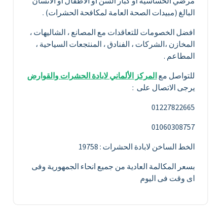
مرضي الحساسية أو كبار السن أو الاطفال او الانسان
البالغ (مبيدات الصحة العامة لمكافحة الحشرات) .
افضل الخصومات للتعاقدات مع المصانع ، الشاليهات ،
المخازن ،الشركات ، الفنادق ، المنتجعات السياحية ،
المطاعم .
للتواصل مع
المركز الألماني لابادة الحشرات والقوارض
يرجى الاتصال على :
01227822665
01060308757
الخط الساخن لابادة الحشرات : 19758
بسعر المكالمة العادية من جميع انحاء الجمهورية وفى
اى وقت فى اليوم