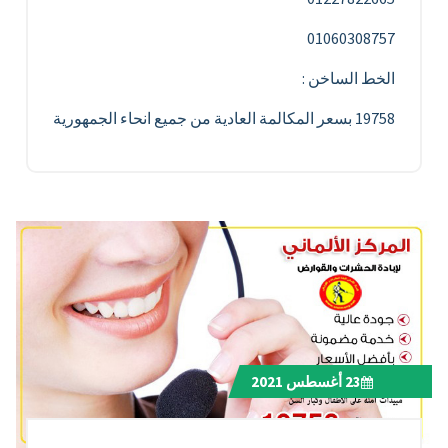
01060308757
الخط الساخن :
19758 بسعر المكالمة العادية من جميع انحاء الجمهورية
23
أغسطس 2021