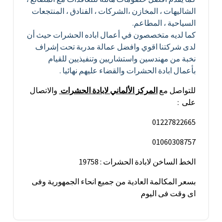
الشاليهات ، المخازن ،الشركات ، الفنادق ، المنتجعات
السياحية ، المطاعم.
كما لديه متخصصون في أعمال اباده الحشرات حيث أن
لدى شركتنا اقوي وافضل عمالة مدربة تحت إشراف
نخبة من مهندسين واستشاريين وتنفيذيين للقيام
بأعمال ابادة الحشرات والقضاء عليهم نهائيا .
للتواصل مع
المركز الألماني لابادة الحشرات
والاتصال
على :
01227822665
01060308757
الخط الساخن لابادة الحشرات : 19758
بسعر المكالمة العادية من جميع انحاء الجمهورية وفى
اى وقت فى اليوم