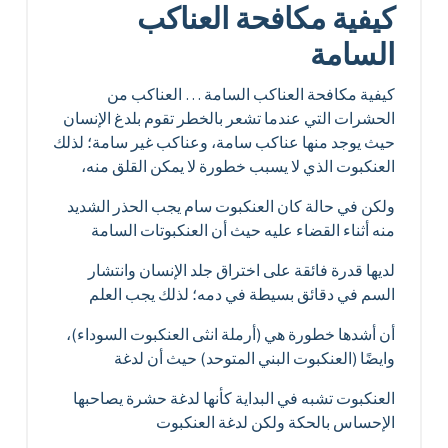
كيفية مكافحة العناكب
السامة
كيفية مكافحة العناكب السامة … العناكب من
الحشرات التي عندما تشعر بالخطر تقوم بلدغ الإنسان
حيث يوجد منها عناكب سامة، وعناكب غير سامة؛ لذلك
العنكبوت الذي لا يسبب خطورة لا يمكن القلق منه،
ولكن في حالة كان العنكبوت سام يجب الحذر الشديد
منه أثناء القضاء عليه حيث أن العنكبوتات السامة
لديها قدرة فائقة على اختراق جلد الإنسان وانتشار
السم في دقائق بسيطة في دمه؛ لذلك يجب العلم
أن أشدها خطورة هي (أرملة انثى العنكبوت السوداء)،
وايضًا (العنكبوت البني المتوحد) حيث أن لدغة
العنكبوت تشبه في البداية كأنها لدغة حشرة يصاحبها
الإحساس بالحكة ولكن لدغة العنكبوت