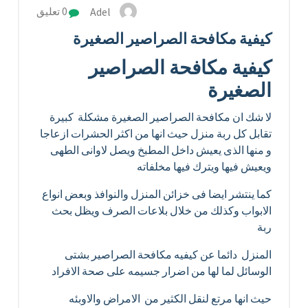
Adel
0 تعليق
كيفية مكافحة الصراصير الصغيرة
كيفية مكافحة الصراصير
الصغيرة
لا شك ان مكافحة الصراصير الصغيرة مشكلة كبيرة
تقابل كل ربة منزل حيث انها من اكثر الحشرات ازعاجا
و منها الذى يعيش داخل المطبخ ويصل لاوانى الطهى
ويعيش فيها ويترك فيها مخلفاته
كما ينتشر ايضا فى خزائن المنزل والنوافذ وبعض انواع
الابواب وكذلك من خلال بلاعات الصرف ويظل بحث
ربة
المنزل دائما عن كيفيه مكافحة الصراصير بشتى
الوسائل لما لها من اضرار جسيمه على صحة الافراد
حيث انها مرتع لنقل الكثير من الامراض والاوبئه