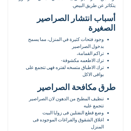
يتكاثر عن طريق البيض.
أسباب انتشار الصراصير
الصغيرة
وجود فتحات كثيرة في المنزل، مما يسمح
بدخول الصراصير
تراكم القمامة،
ترك الاطعمه مكشوفة-
ترك الاطباق متسخه لفتره فهى تتجمع على
بواقى الاكل
طرق مكافحة الصراصير
تنظيف المطبخ من الدهون لان الصراصير
تتجمع عليه
وضع قطع النفتلين فى زوايا البيت
اغلاق الشقوق والفراغات الموجوده فى
المنزل