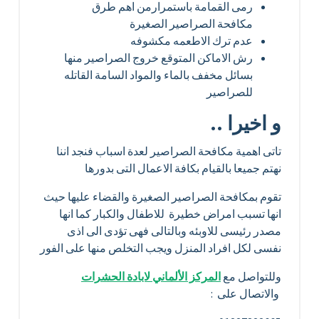
رمى القمامة باستمرارمن اهم طرق
مكافحة الصراصير الصغيرة
عدم ترك الاطعمه مكشوفه
رش الاماكن المتوقع خروج الصراصير منها
بسائل مخفف بالماء والمواد السامة القاتله
للصراصير
و اخيرا ..
تاتى اهمية مكافحة الصراصير لعدة اسباب فنجد اننا
نهتم جميعا بالقيام بكافة الاعمال التى بدورها
تقوم بمكافحة الصراصير الصغيرة والقضاء عليها حيث
انها تسبب امراض خطيرة للاطفال والكبار كما انها
مصدر رئيسى للاوبئه وبالتالى فهى تؤدى الى اذى
نفسى لكل افراد المنزل ويجب التخلص منها على الفور
وللتواصل مع
المركز الألماني لابادة الحشرات
والاتصال على :