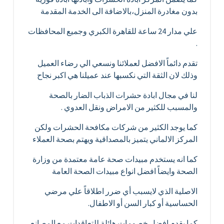
بدون مغادرة المنزل،بالاضافة الى الخدمة المقدمة
علي مدار 24 ساعة للقاهرة الكبري وجميع المحافظات
.
تقدم دائماً الافضل لعملائنا ونسعي الي رضاء العميل
وذلك لان الثقة التي نكسبها عند عميلنا هي اكبر نجاح
لنا في مجال ابادة حشرات الذباب الضار بالصحة
والمسبب للكثير من الامراض ونقل العدوي .
كما يوجد الكثير من شركات مكافحة الحشرات ولكن
المركز الالماني يتميز بالمصداقية ويهتم بصحة العملاء
كما انه يستخدم مبيدات صحة عامة معتمدة من وزارة
الصحة وايضاً افضل انواع مبيدات الصحة العامة
الاصلية الذي لايسبب أي ضرر اطلاقاً علي مرضي
الحساسية أو كبار السن أو الاطفال.
كما يقدم افضل خصومات هائلة للتعاقدات مع المصانع ،