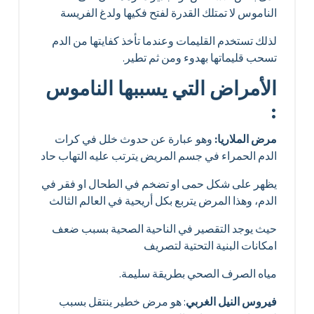
الناموس لا تمتلك القدرة لفتح فكيها ولدغ الفريسة
لذلك تستخدم القليمات وعندما تأخذ كفايتها من الدم
تسحب قليماتها بهدوء ومن ثم تطير.
الأمراض التي يسببها الناموس
:
مرض الملاريا:
وهو عبارة عن حدوث خلل في كرات
الدم الحمراء في جسم المريض يترتب عليه التهاب حاد
يظهر على شكل حمى او تضخم في الطحال او فقر في
الدم، وهذا المرض يتربع بكل أريحية في العالم الثالث
حيث يوجد التقصير في الناحية الصحية بسبب ضعف
امكانات البنية التحتية لتصريف
مياه الصرف الصحي بطريقة سليمة.
فيروس النيل الغربي
: هو مرض خطير ينتقل بسبب