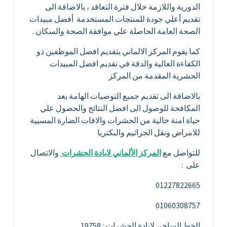
الدورية واللازمة خلال فترة التعاقد ، بالاضافة الى
تقديم أعلي جودة للمنتجات المستخدمة أفضل مبيدات
الصحة العامة الحاصلة علي موافقة الصحة والسكان .
كما يقوم المركز الالماني بتقديم افضل الموظفين ذو
الكفاءة العالية والدقة في تقديم افضل المبيدات
الحشرية المقدمة من المركز
بالاضاقة الى تقديم جميع التوصيات الهامة بعد
المكافحة للوصول الى افضل النتائج والحصول علي
حياة امنة خالية من الحشرات والافات الضارة المسيية
للامراض ونقل الجراثيم والبكتريا
للتواصل مع
المركز الألماني لابادة الحشرات
والاتصال
على :
01227822665
01060308757
الخط الساخن لابادة الحشرات : 19758