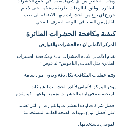
ويجب التخلص من أي شيء يسبب في تجمع الحشرات
الطائرة ، وغلق البالوعات بطريقة محكمة حتى لا يتم
خروج اي نوع من الحشرات منها بالاضافة الى صب
القليل من النفط في بالوعة الصرف الصحي
كيفية مكافحة الحشرات الطائرة
المركز الألماني لإبادة الحشرات والقوارض
يقدم الألماني لأبادة الحشرات ابادة ومكافحة الحشرات
الطائرة مثل الذباب , الناموس”الباعوض”
وتتم عمليات المكافحة بكل دقة و بدون مواد سامة
يوفر المركز الألماني لأبادة الحشرات الشركات
المتخصصة في اباده الحشرات بجميع انواعها.- كما يقدم
افضل شركات اباده الحشرات والقوارض و التي تعتمد
علي أفضل انواع مبيدات الصحه العامه المستخدمة
الموصي باستخدمها .