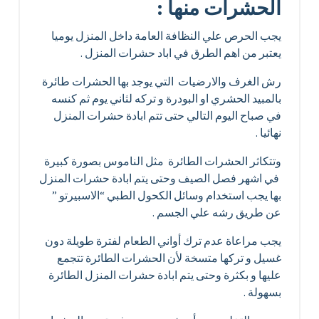
الحشرات منها :
يجب الحرص علي النظافة العامة داخل المنزل يوميا
يعتبر من اهم الطرق في اباد حشرات المنزل .
رش الغرف والارضيات التي يوجد بها الحشرات طائرة
بالمبيد الحشري او البودرة و تركه لثاني يوم ثم كنسه
في صباح اليوم التالي حتى تتم ابادة حشرات المنزل
نهائيا .
وتتكاثر الحشرات الطائرة مثل الناموس بصورة كبيرة
في اشهر فصل الصيف وحتى يتم ابادة حشرات المنزل
بها يجب استخدام وسائل الكحول الطبي “الاسبيرتو ”
عن طريق رشه علي الجسم .
يجب مراعاة عدم ترك أواني الطعام لفترة طويلة دون
غسيل و تركها متسخة لأن الحشرات الطائرة تتجمع
عليها و بكثرة وحتى يتم ابادة حشرات المنزل الطائرة
بسهولة .