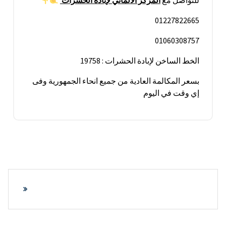
للتواصل مع
المركز الألماني
لإبادة
الحشرات
01227822665
01060308757
الخط الساخن لإبادة الحشرات : 19758
بسعر المكالمة العادية من جميع انحاء الجمهورية وفى
إي وقت في اليوم